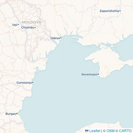
Leaflet
|
©
OSM
©
CARTO