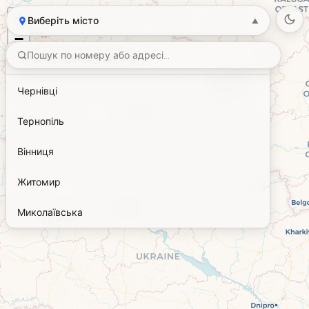
+
Виберіть місто
▼
−
Моє місцезнаходження
Чернівці
Тернопіль
Вінниця
Житомир
Миколаївська